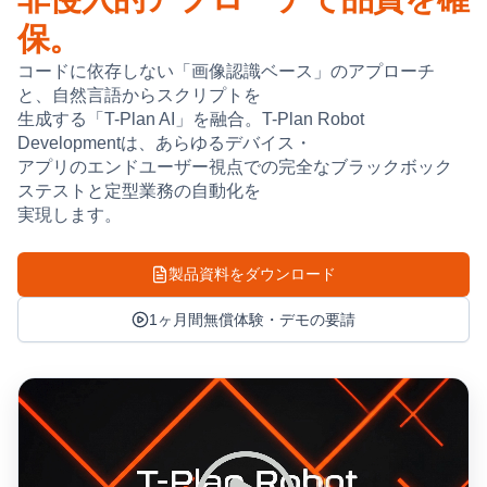
保。
コードに依存しない「画像認識ベース」のアプローチ
と、自然言語からスクリプトを
生成する「T-Plan AI」を融合。T-Plan Robot
Developmentは、あらゆるデバイス・
アプリのエンドユーザー視点での完全なブラックボック
ステストと定型業務の自動化を
実現します。
製品資料をダウンロード
1ヶ月間無償体験・デモの要請