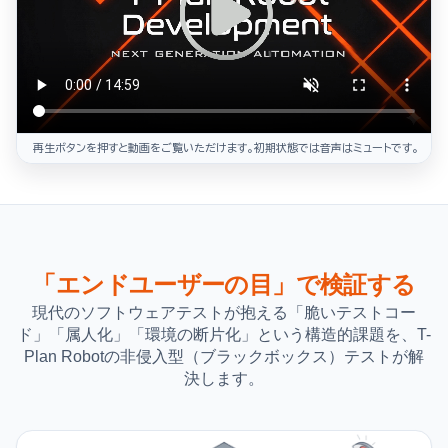
再生ボタンを押すと動画をご覧いただけます。初期状態では音声はミュートです。
「エンドユーザーの目」で検証する
現代のソフトウェアテストが抱える「脆いテストコー
ド」「属人化」「環境の断片化」という構造的課題を、T-
Plan Robotの非侵入型（ブラックボックス）テストが解
決します。