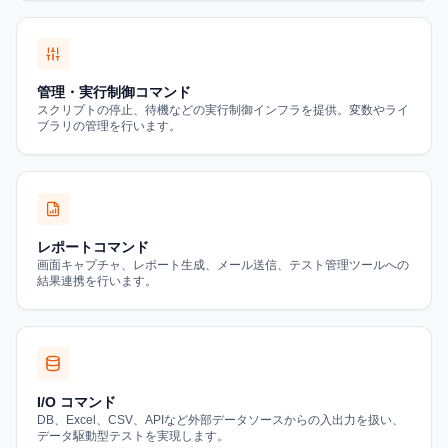
管理・実行制御コマンド
スクリプトの停止、待機などの実行制御インフラを提供。変数やライ
ブラリの管理を行います。
レポートコマンド
画面キャプチャ、レポート生成、メール送信、テスト管理ツールへの
結果連携を行います。
I/O コマンド
DB、Excel、CSV、APIなど外部データソースからの入出力を扱い、
データ駆動型テストを実現します。