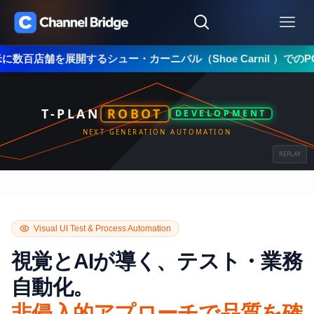
するシュー・カーニバル（Shoe Carnil ）でのPOSリグレッシ
T-PLAN
ROBOT
DEVELOPMENT
NEXT GENERATION AUTOMATION
REPLAY
Visual UI Test & Process Automation
視覚とAIが導く、テスト・業務
自動化。
非侵入的アプローチで品質を確