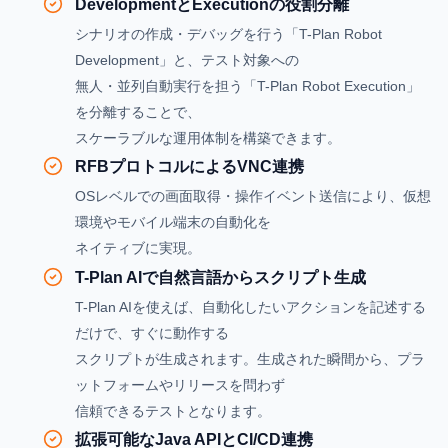
DevelopmentとExecutionの役割分離
シナリオの作成・デバッグを行う「T-Plan Robot
Development」と、テスト対象への
無人・並列自動実行を担う「T-Plan Robot Execution」
を分離することで、
スケーラブルな運用体制を構築できます。
RFBプロトコルによるVNC連携
OSレベルでの画面取得・操作イベント送信により、仮想
環境やモバイル端末の自動化を
ネイティブに実現。
T-Plan AIで自然言語からスクリプト生成
T-Plan AIを使えば、自動化したいアクションを記述する
だけで、すぐに動作する
スクリプトが生成されます。生成された瞬間から、プラ
ットフォームやリリースを問わず
信頼できるテストとなります。
拡張可能なJava APIとCI/CD連携