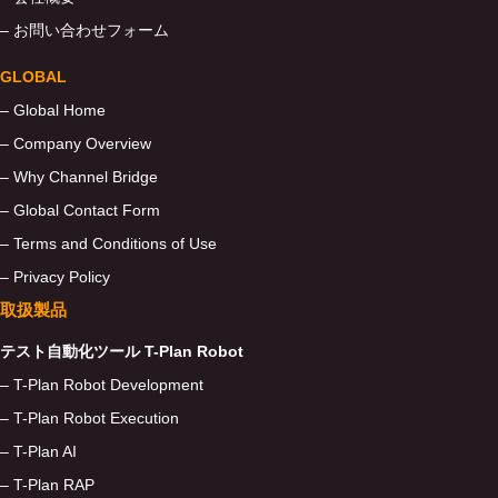
– お問い合わせフォーム
GLOBAL
– Global Home
– Company Overview
– Why Channel Bridge
– Global Contact Form
– Terms and Conditions of Use
– Privacy Policy
取扱製品
テスト自動化ツール T-Plan Robot
– T-Plan Robot Development
– T-Plan Robot Execution
– T-Plan AI
– T-Plan RAP