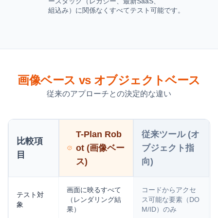
ースタック（レガシー、最新SaaS、
組込み）に関係なくすべてテスト可能です。
画像ベース vs オブジェクトベース
従来のアプローチとの決定的な違い
従来ツール (オ
T-Plan Rob
比較項
ブジェクト指
ot (画像ベー
目
向)
ス)
画面に映るすべて
コードからアクセ
テスト対
（レンダリング結
ス可能な要素（DO
象
果）
M/ID）のみ