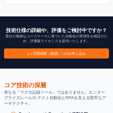
技術仕様の詳細や、評価をご検討中ですか？
貴社の複雑なユースケースに基づいた自動化の実現性を検証のた
め、評価版ライセンスを提供いたします。
1ヶ月間体験（無償）へのお申し込み
コア技術の深層
単なる「マクロ記録ツール」ではありません。エンター
プライズレベル의 テスト自動化とRPAを支える堅牢なア
ーキテクチャ。