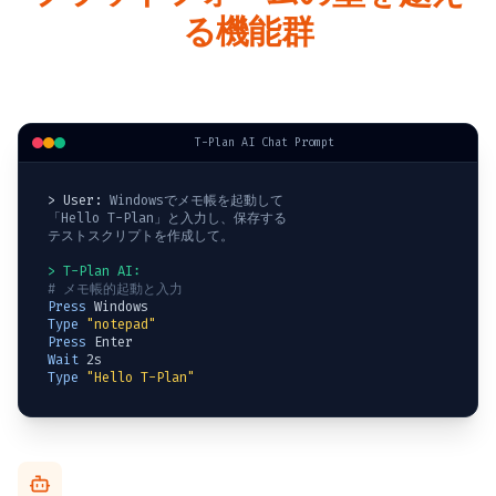
る機能群
T-Plan AI Chat Prompt
> User:
Windowsでメモ帳を起動して

「Hello T-Plan」と入力し、保存する

テストスクリプトを作成して。
> T-Plan AI:
# メモ帳的起動と入力
Press
Type
"notepad"
Press
Wait
Type
"Hello T-Plan"