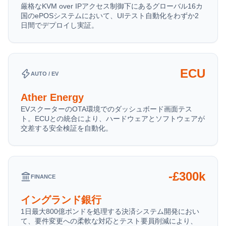
厳格なKVM over IPアクセス制御下にあるグローバル16カ
国のePOSシステムにおいて、UIテスト自動化をわずか2
日間でデプロイし実証。
ECU
AUTO / EV
Ather Energy
EVスクーターのOTA環境でのダッシュボード画面テス
ト。ECUとの統合により、ハードウェアとソフトウェアが
交差する安全検証を自動化。
-£300k
FINANCE
イングランド銀行
1日最大800億ポンドを処理する決済システム開発におい
て、要件変更への柔軟な対応とテスト要員削減により、