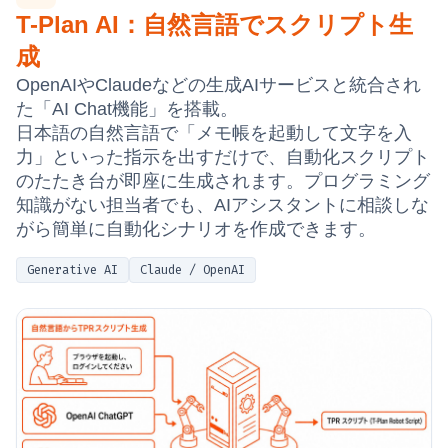
T-Plan AI：自然言語でスクリプト生
成
OpenAIやClaudeなどの生成AIサービスと統合され
た「AI Chat機能」を搭載。
日本語の自然言語で「メモ帳を起動して文字を入
力」といった指示を出すだけで、自動化スクリプト
のたたき台が即座に生成されます。プログラミング
知識がない担当者でも、AIアシスタントに相談しな
がら簡単に自動化シナリオを作成できます。
Generative AI
Claude / OpenAI