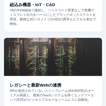
組込み機器・IoT・CAD
VNC/KVM経由で接続し、ソースコード変更なしで実機デ
ィスプレイ出力をベースにしたブラックボックステストを
実現。複雑な3Dジオメトリ(CAD)の異常もピクセル単位で
検知。
レガシーと最新Webの連携
APIが提供されていないメインフレーム(AS/400等)のター
ミナル画面と、最新のSaaSシステムを跨ぐエンドツーエ
ンド(E2E)のビジネスプロセスをシームレスに自動化。