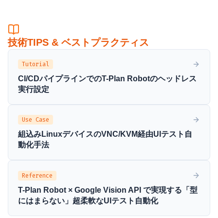
技術TIPS & ベストプラクティス
Tutorial
CI/CDパイプラインでのT-Plan Robotのヘッドレス
実行設定
Use Case
組込みLinuxデバイスのVNC/KVM経由UIテスト自
動化手法
Reference
T-Plan Robot × Google Vision API で実現する「型
にはまらない」超柔軟なUIテスト自動化