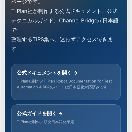
ページです。
T-Plan社が制作する公式ドキュメント、公式
テクニカルガイド、Channel Bridgeが日本語
で
整理するTIPS集へ、迷わずアクセスできま
す。
公式ドキュメントを開く →
T-Plan社制作／T-Plan Robot Documentation for Test
Automation & RPAのパートは日本語化対応済みです
公式ガイドを開く →
T-Plan社制作／順次日本語化予定