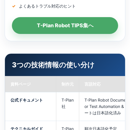
よくあるトラブル対応のヒント
T-Plan Robot TIPS集へ
3つの技術情報の使い分け
資料ページ
制作元
言語対応
公式ドキュメント
T-Plan
T-Plan Robot Documenta
社
or Test Automation & 
ートは日本語化済み
テクニカルガイド
T-Plan
順次日本語化予定