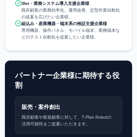
SIer・業務システム導入支援企業様
既存顧客の業務効率化、運用改善、定型作業自動化
の提案を広げたい企業様。
組込み・産業機器・端末系の検証支援企業様
専用機器、操作パネル、モバイル端末、業務端末な
どのテスト自動化を提案したい企業様。
パートナー企業様に期待する役
割
販売・案件創出
既存顧客や新規顧客に対して、T-Plan Robotの
活用可能性をご提案いただきます。