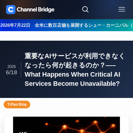
年7月22日 全米に数百店舗を展開するシュー・カーニバル（Shoe C
重要なAIサービスが利用できなく
なったら何が起きるのか？—–
2026
6/18
What Happens When Critical AI
Services Become Unavailable?
T-Plan Blog