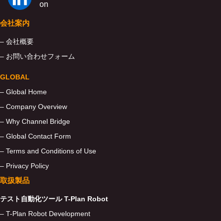
会社案内
– 会社概要
– お問い合わせフォーム
GLOBAL
– Global Home
– Company Overview
– Why Channel Bridge
– Global Contact Form
– Terms and Conditions of Use
– Privacy Policy
取扱製品
テスト自動化ツール T-Plan Robot
– T-Plan Robot Development