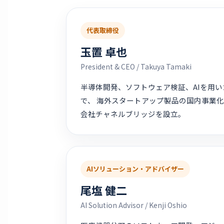
代表取締役
玉置 卓也
President & CEO / Takuya Tamaki
半導体開発、ソフトウェア検証、AIを用
で、 海外スタートアップ製品の国内事業化に
会社チャネルブリッジを設立。
AIソリューション・アドバイザー
尾塩 健二
AI Solution Advisor / Kenji Oshio