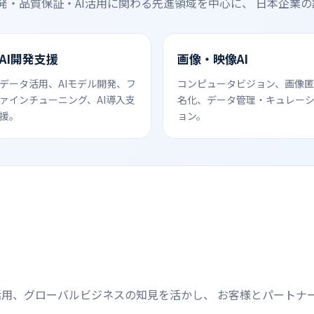
発・品質保証・AI活用に関わる先進領域を中心に、 日本企業
AI開発支援
画像・映像AI
データ活用、AIモデル開発、フ
コンピュータビジョン、画像匿
ァインチューニング、AI導入支
名化、データ管理・キュレー
援。
ョン。
活用、グローバルビジネスの知見を活かし、 お客様とパートナ