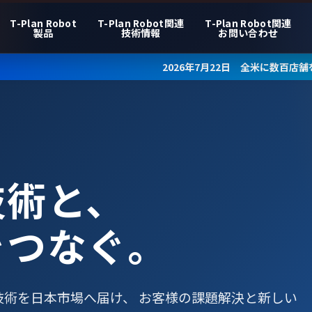
T-Plan Robot
T-Plan Robot関連
T-Plan Robot関連
製品
技術情報
お問い合わせ
2026年7月22日 全米に数百店舗を展開するシュー・カー
技術と、
をつなぐ。
術を日本市場へ届け、 お客様の課題解決と新しい