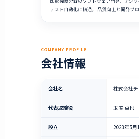
医療機器分野のソフトウェア開発、アジャイ
テスト自動化に精通。 品質向上と開発プ
COMPANY PROFILE
会社情報
会社名
株式会社チ
代表取締役
玉置 卓也
設立
2023年5月