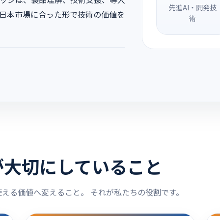
先進AI・開発技
 日本市場に合った形で技術の価値を
術
が大切にしていること
える価値へ変えること。 それが私たちの役割です。