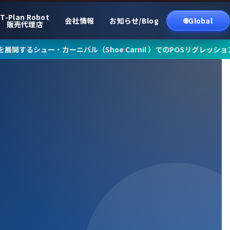
T-Plan Robot
会社情報
お知らせ/Blog
🌐Global
販売代理店
ニバル（Shoe Carnil ）でのPOSリグレッションテスト事例の準備