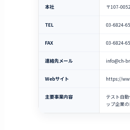
本社
〒107-00
TEL
03-6824-6
FAX
03-6824-6
連絡先メール
info@ch-b
Webサイト
https://ww
主要事業内容
テスト自動
ップ企業の