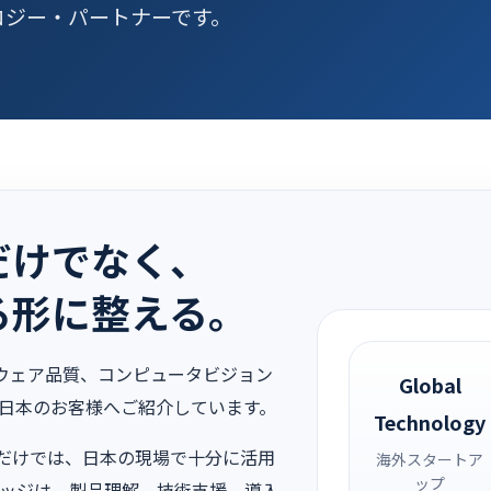
ロジー・パートナーです。
だけでなく、
る形に整える。
トウェア品質、コンピュータビジョン
Global
を日本のお客様へご紹介しています。
Technology
だけでは、日本の現場で十分に活用
海外スタートア
ップ
リッジは、製品理解、技術支援、導入