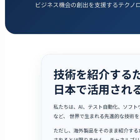
ビジネス機会の創出を支援するテクノ
技術を紹介する
日本で活用され
私たちは、AI、テスト自動化、ソフ
など、 世界で生まれる先進的な技術
ただし、海外製品をそのまま紹介する
されるとは限りません。 チャネルブ