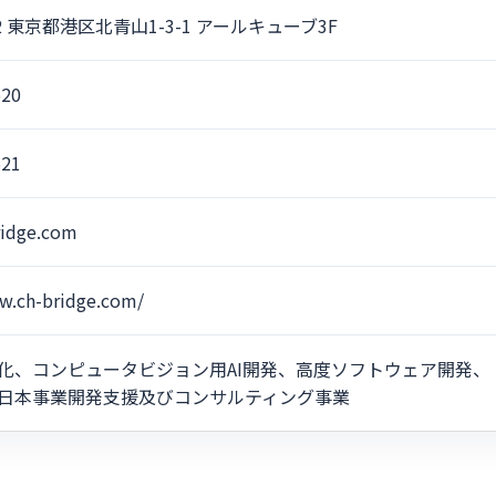
52 東京都港区北青山1-3-1 アールキューブ3F
520
521
ridge.com
w.ch-bridge.com/
化、コンピュータビジョン用AI開発、高度ソフトウェア開発、
日本事業開発支援及びコンサルティング事業