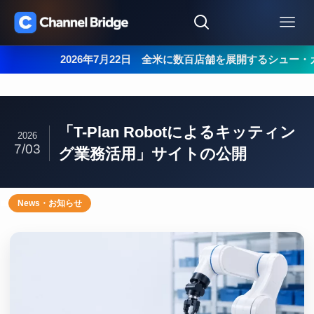
2026年7月22日 全米に数百店舗を展開するシュー・カー
「T-Plan Robotによるキッティン
2026
7/03
グ業務活用」サイトの公開
News・お知らせ