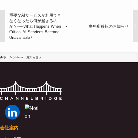
重要なAIサービスが利用でき
なくなったら何が起きるの
か？-----What Happens When
事務所移転のお知らせ
Critical AI Services Become
Unavailable?
ホーム
News・お知らせ
会社案内